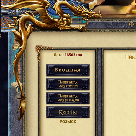
Дата:
16563 год
РОЗЫСК