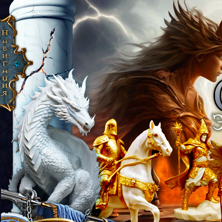
 Эпоха Рассвета