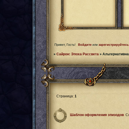
Привет, Гость!
Войдите
или
зарегистрируйтесь
»
Сайрон: Эпоха Рассвета
»
Альтернативна
Страница:
1
Шаблон оформления эпизодов
С