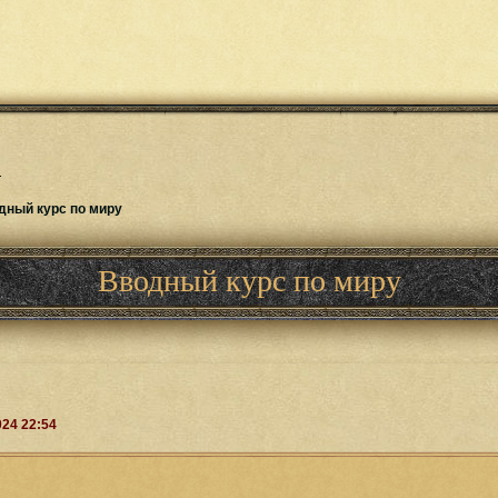
.
дный курс по миру
Вводный курс по миру
024 22:54