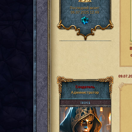
Последний визит:
06.07.2025 12:49
В
09.07.2
Создатель
Администратор