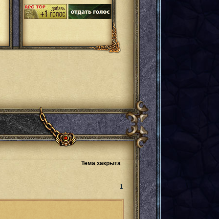
Тема закрыта
Поделиться
1