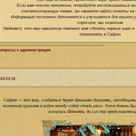
Если вам что-то непонятно, попробуйте воспользоваться вкла
соответствующих темах, вы сможете найти ответы на б
Информация постоянно дополняется и улучшается для вашего 
спросите, мы ответим.
Надеемся, что наш навигатор поможет вам сделать первые шаги в 
пожаловать в Сайрон.
опросы к администрации
0
024 23:16
Сайрон — это мир, созданный двумя древними богинями, находящими
основным оружием в войне между собой стали расы. Хотя богини был
остались
Осколки
, до сих пор представляющ