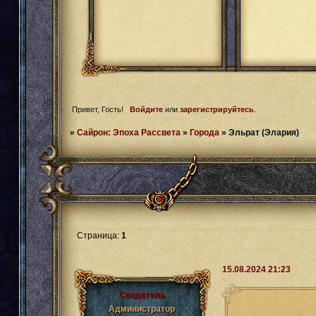
Привет, Гость!
Войдите
или
зарегистрируйтесь
.
»
Сайрон: Эпоха Рассвета
»
Города
»
Эльрат (Элария)
Страница:
1
15.08.2024 21:23
Создатель
Администратор