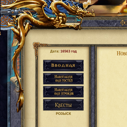
Дата:
16563 год
РОЗЫСК