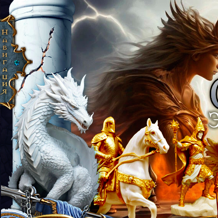
 Эпоха Рассвета