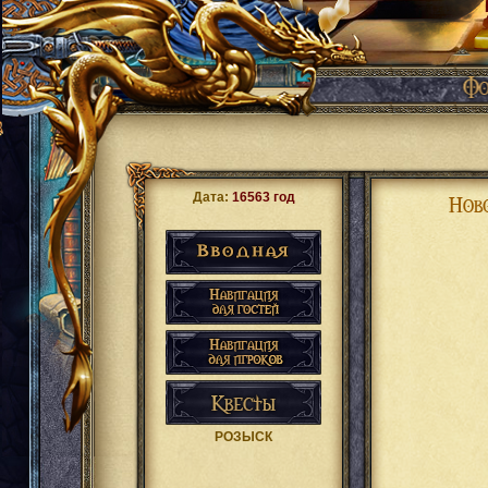
Дата:
16563 год
РОЗЫСК