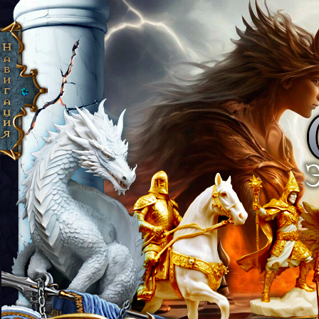
 Эпоха Рассвета