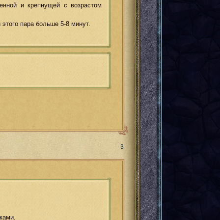
енной и крепнущей с возрастом
этого пара больше 5-8 минут.
Поделиться
3
ками.