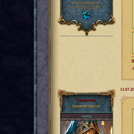
Последний визит:
06.07.2025 12:49
В
11.07.2
Создатель
Администратор