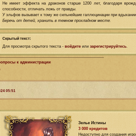
Не имеет эффекта на драконов старше 1200 лет, благодаря врожд
способности, отличать ложь от правды.
У эльфов вызывает к тому же сильнейшие галлюцинации при вдыхании 
Беречь от детей, хранить в темном прохладном месте.
Скрытый текст:
Для просмотра скрытого текста -
войдите
или
зарегистрируйтесь
.
опросы к администрации
0
024 05:51
Зелье Истины
3 000 кредитов
Недоступно для создания игро