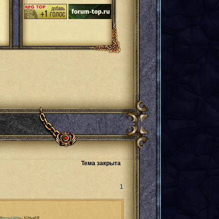
Тема закрыта
Поделиться
1