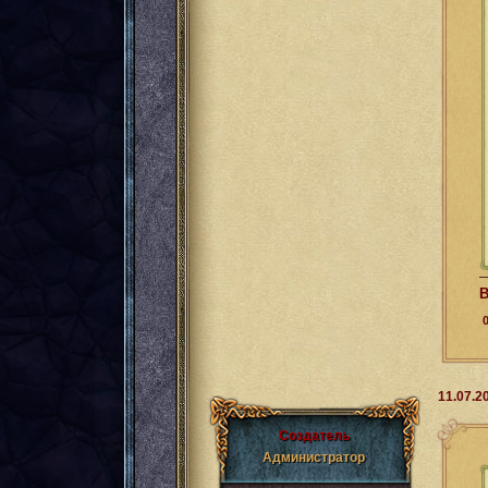
В
11.07.2
Создатель
Администратор