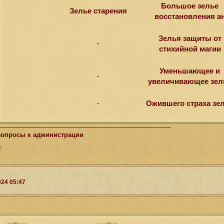
Большое зелье
Зелье старения
восстановления а
Зелья защиты от
-
стихийной магии
Уменьшающее и
-
увеличивающее зел
-
Ожившего страха зе
опросы к администрации
0
024 05:47