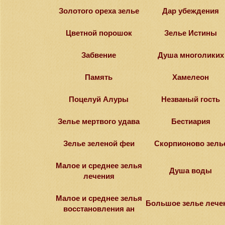
Золотого ореха зелье
Дар убеждения
Цветной порошок
Зелье Истины
Забвение
Душа многоликих
Память
Хамелеон
Поцелуй Алуры
Незваный гость
Зелье мертвого удава
Бестиария
Зелье зеленой феи
Скорпионово зель
Малое и среднее зелья
Душа воды
лечения
Малое и среднее зелья
Большое зелье лече
восстановления ан