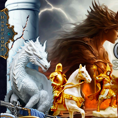
 Эпоха Рассвета