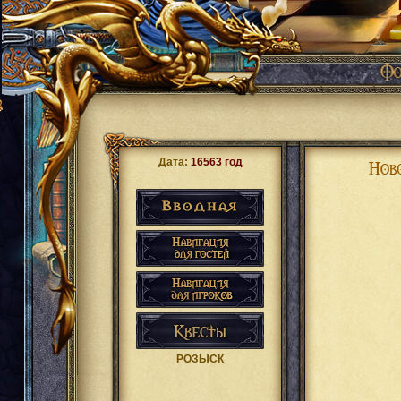
Дата:
16563 год
РОЗЫСК